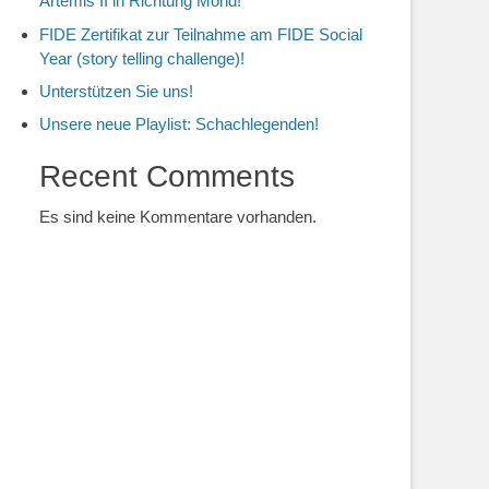
Artemis II in Richtung Mond!
FIDE Zertifikat zur Teilnahme am FIDE Social
Year (story telling challenge)!
Unterstützen Sie uns!
Unsere neue Playlist: Schachlegenden!
Recent Comments
Es sind keine Kommentare vorhanden.