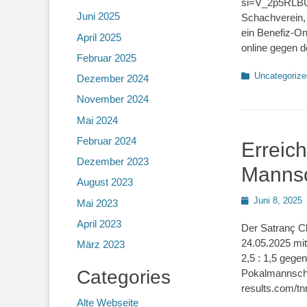
si=V_2p5RLBUS
Juni 2025
Schachverein,
ein Benefiz-On
April 2025
online gegen
Februar 2025
Kategorien
Uncategorize
Dezember 2024
November 2024
Mai 2024
Februar 2024
Erreic
Dezember 2023
Mannsc
August 2023
Posted
Juni 8, 2025
Mai 2023
on
April 2023
Der Satranç Cl
24.05.2025 mi
März 2023
2,5 : 1,5 geg
Categories
Pokalmannscha
results.com/t
Alte Webseite