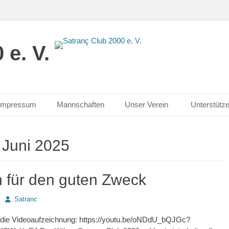
 e. V.
Impressum
Mannschaften
Unser Verein
Unterstütz
:
Juni 2025
 für den guten Zweck
Autor
Satranc
r die Videoaufzeichnung: https://youtu.be/oNDdU_bQJGc?