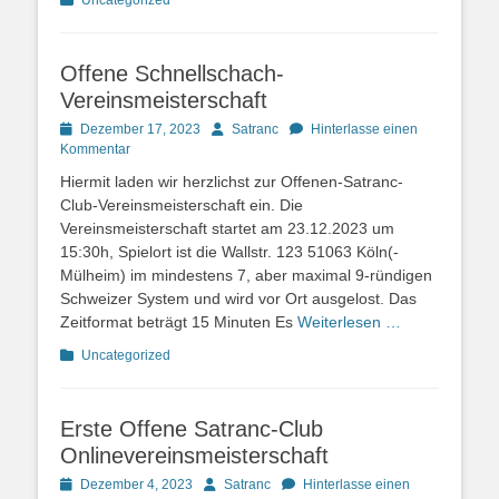
Uncategorized
Offene Schnellschach-
Vereinsmeisterschaft
Posted
Autor
Dezember 17, 2023
Satranc
Hinterlasse einen
on
Kommentar
Hiermit laden wir herzlichst zur Offenen-Satranc-
Club-Vereinsmeisterschaft ein. Die
Vereinsmeisterschaft startet am 23.12.2023 um
15:30h, Spielort ist die Wallstr. 123 51063 Köln(-
Mülheim) im mindestens 7, aber maximal 9-ründigen
Schweizer System und wird vor Ort ausgelost. Das
Zeitformat beträgt 15 Minuten Es
Weiterlesen …
Kategorien
Uncategorized
Erste Offene Satranc-Club
Onlinevereinsmeisterschaft
Posted
Autor
Dezember 4, 2023
Satranc
Hinterlasse einen