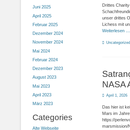
Drittes Chari
Juni 2025
Schachfreundi
April 2025
unser drittes 
Lichess mit u
Februar 2025
Weiterlesen …
Dezember 2024
November 2024
Kategorien
Uncategorize
Mai 2024
Februar 2024
Dezember 2023
Satranç
August 2023
NASA A
Mai 2023
April 2023
Posted
April 1, 2026
on
März 2023
Das hier ist k
Mars im Jahre 
Categories
https://perle
marsmission/N
Alte Webseite