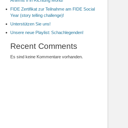
Artemis II in Richtung Mond!
FIDE Zertifikat zur Teilnahme am FIDE Social
Year (story telling challenge)!
Unterstützen Sie uns!
Unsere neue Playlist: Schachlegenden!
Recent Comments
Es sind keine Kommentare vorhanden.