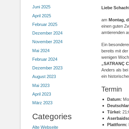
Juni 2025
Liebe Schach
April 2025
am
Montag, d
Februar 2025
einen guten Zw
amtierenden a
Dezember 2024
November 2024
Ein besondere
Mai 2024
bereits mit d
wenigen Woche
Februar 2024
„SATRANÇ C
Dezember 2023
Anders als be
ein historisch
August 2023
Mai 2023
Termin
April 2023
Datum:
Mon
März 2023
Deutschla
Türkei:
21:
Categories
Aserbaids
Plattform:
Alte Webseite