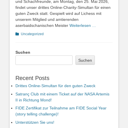
und Schachfreunde, am Montag, den 25. Mai 2026,
findet unser drittes Online-Charity-Simultan für einen
guten Zweck statt. Gespielt wird auf Lichess mit
unserem Mitglied und amtierenden
aserbaidschanischen Meister
Weiterlesen …
Kategorien
Uncategorized
Suchen
Suchen
Recent Posts
Drittes Online-Simultan für den guten Zweck
Satranç Club mit einem Ticket auf der NASA Artemis
II in Richtung Mond!
FIDE Zertifikat zur Teilnahme am FIDE Social Year
(story telling challenge)!
Unterstützen Sie uns!