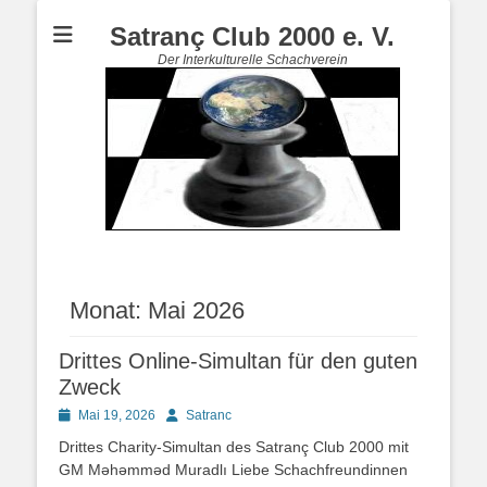
Satranç Club 2000 e. V.
Der Interkulturelle Schachverein
Monat:
Mai 2026
Drittes Online-Simultan für den guten
Zweck
Posted
Autor
Mai 19, 2026
Satranc
on
Drittes Charity-Simultan des Satranç Club 2000 mit
GM Məhəmməd Muradlı Liebe Schachfreundinnen