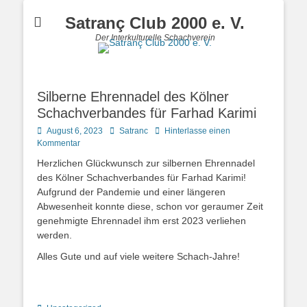
Satranç Club 2000 e. V.
Der Interkulturelle Schachverein
Silberne Ehrennadel des Kölner
Schachverbandes für Farhad Karimi
Posted
Autor
August 6, 2023
Satranc
Hinterlasse einen
on
Kommentar
Herzlichen Glückwunsch zur silbernen Ehrennadel
des Kölner Schachverbandes für Farhad Karimi!
Aufgrund der Pandemie und einer längeren
Abwesenheit konnte diese, schon vor geraumer Zeit
genehmigte Ehrennadel ihm erst 2023 verliehen
werden.
Alles Gute und auf viele weitere Schach-Jahre!